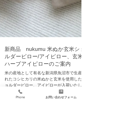
新商品 nukumu 米ぬか玄米ショ
ルダーピロー/アイピロー、玄米
ハーブアイピローのご案内
米の産地として有名な新潟県魚沼市で生産さ
れたコシヒカリの米ぬかと玄米を使用したシ
ョルダーピロー、アイピローが入荷いたしま
Phone
お問い合わせフォーム
した。 シリーズ名はnukumu。 心も体もほ
ぐれる癒しのひとときに、ぬくんでゆったり